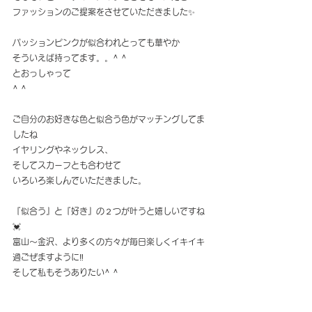
ファッションのご提案をさせていただきました✨
パッションピンクが似合われとっても華やか
そういえば持ってます。。^ ^
とおっしゃって
^ ^
ご自分のお好きな色と似合う色がマッチングしてま
したね
イヤリングやネックレス、
そしてスカーフとも合わせて
いろいろ楽しんでいただきました。
『似合う』と『好き』の２つが叶うと嬉しいですね
💓
富山〜金沢、より多くの方々が毎日楽しくイキイキ
過ごぜますように‼️
そして私もそうありたい^ ^