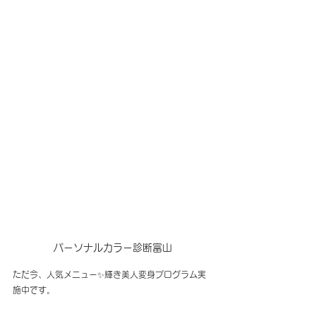
パーソナルカラー診断富山
ただ今、人気メニュー✨輝き美人変身プログラム実
施中です。