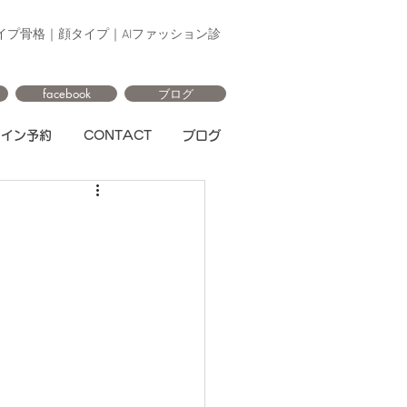
イプ骨格｜顔タイプ｜AIファッション診
facebook
ブログ
ライン予約
CONTACT
ブログ