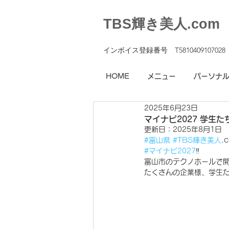
TBS輝き美人.com
インボイス登録番号 T5810409107028
HOME
メニュー
パーソナ
2025年6月23日
マイナビ2027 学生
更新日：
2025年8月1日
#富山県
#TBS輝き美人
.
#マイナビ2027
‼️
富山市のテクノホールで
たくさんの企業様、学生