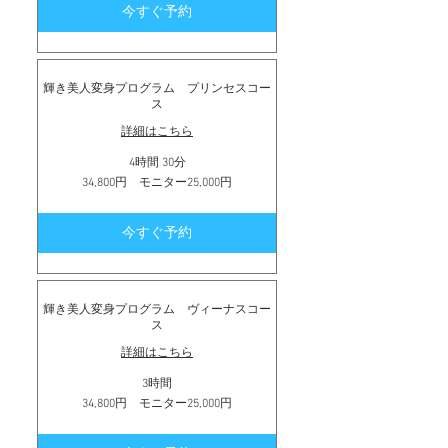
今すぐ予約
タ
ー
27,000
円
輝き美人変身プログラム プリンセスコー
ス
詳細はこちら
4時間 30分
34,800
34,800円 モニター25,000円
円
モ
ニ
今すぐ予約
タ
ー
25,000
円
輝き美人変身プログラム ヴィーナスコー
ス
詳細はこちら
3時間
34,800
34,800円 モニター25,000円
円
モ
ニ