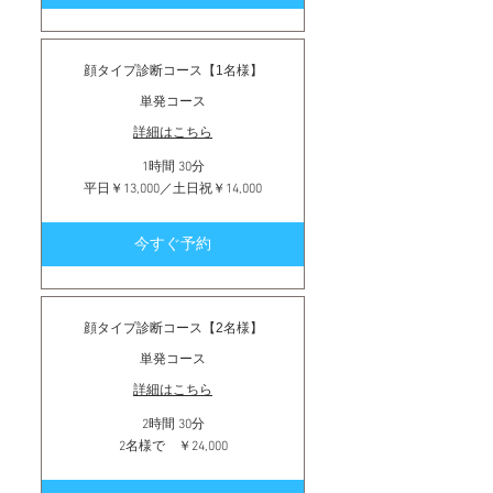
顔タイプ診断コース【1名様】
単発コース
詳細はこちら
1時間 30分
平
平日￥13,000／土日祝￥14,000
日
￥13,000
／
今すぐ予約
土
日
祝
￥14,000
顔タイプ診断コース【2名様】
単発コース
詳細はこちら
2時間 30分
2
2名様で ￥24,000
名
様
で