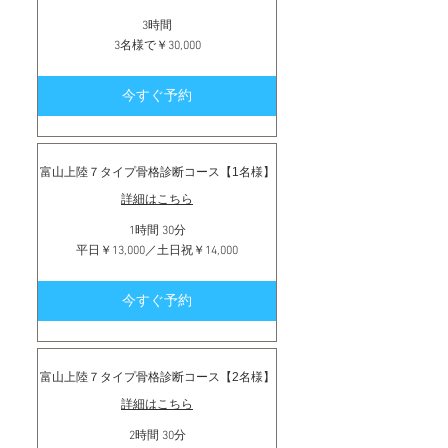
3時間
3
3名様で￥30,000
名
様
で
今すぐ予約
￥30,000
富山上陸７タイプ骨格診断コース【1名様】
詳細はこちら
1時間 30分
平
平日￥13,000／土日祝￥14,000
日
￥13,000
／
今すぐ予約
土
日
祝
￥14,000
富山上陸７タイプ骨格診断コース【2名様】
詳細はこちら
2時間 30分