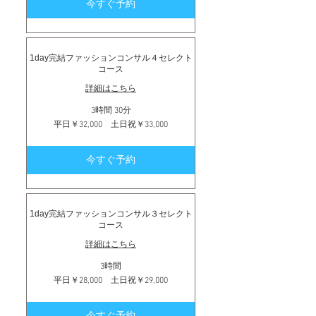
今すぐ予約
タ
ー
25,000
円
1day完結ファッションコンサル４セレクト
コース
詳細はこちら
3時間 30分
平
平日￥32,000 土日祝￥33,000
日
￥32,000
土
今すぐ予約
日
祝
￥33,000
1day完結ファッションコンサル３セレクト
コース
詳細はこちら
3時間
平
平日￥28,000 土日祝￥29,000
日
￥28,000
土
今すぐ予約