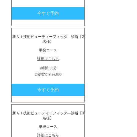
日
￥13,000
／
今すぐ予約
土
日
祝
￥14,000
新ＡＩ技術ビューティーフィッタ―診断【2
名様】
単発コース
詳細はこちら
2時間 30分
2
2名様で￥24,000
名
様
で
今すぐ予約
￥24,000
新ＡＩ技術ビューティーフィッタ―診断【3
名様】
単発コース
詳細はこちら