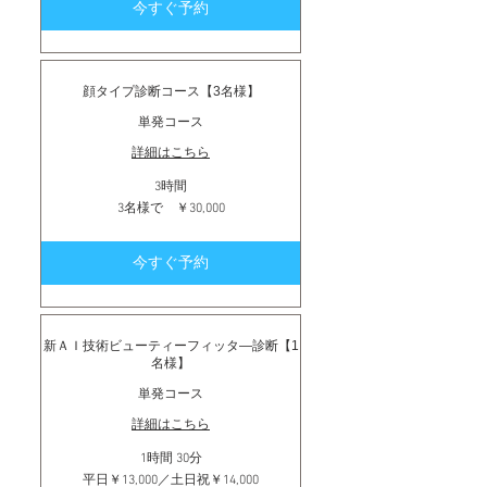
今すぐ予約
￥24,000
顔タイプ診断コース【3名様】
単発コース
詳細はこちら
3時間
3
3名様で ￥30,000
名
様
で
今すぐ予約
￥30,000
新ＡＩ技術ビューティーフィッタ―診断【1
名様】
単発コース
詳細はこちら
1時間 30分
平
平日￥13,000／土日祝￥14,000