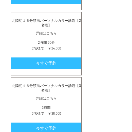
日
祝
￥14,000
北陸初１６分類法パーソナルカラー診断【2
名様】
詳細はこちら
2時間 30分
2
2名様で ￥24,000
名
様
で
今すぐ予約
￥24,000
北陸初１６分類法パーソナルカラー診断【3
名様】
詳細はこちら
3時間
3
3名様で ￥30,000
名
様
で
今すぐ予約
￥30,000