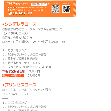
●シンデレラコース
◎診断が初めてでトータルコンサルを受けたい方
（メイクありコース）
◎普段から垢抜けたい方
◎お出かけ用や婚活シーンなどで活用したい方 他
------
１．カウンセリング
２．16タイプパーソナルカラー診断
３．顔タイプ診断＆骨格診断
４．魅せるビューティーメイク
５．ショッピング同行でオシャレに変身
20名限定特別価格
39,800円
モニター様価格
27,000円
---------------------------
●プリンセスコース
◎トータルコンサル＋ショッピング同行
（メイクなしコース）
------
１．カウンセリング
２．16タイプパーソナルカラー診断
３．顔タイプ診断＆骨格診断