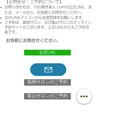
​【お問合せ・ご予約について】
お問い合わせは、
​TBS輝き美人.comの公式LINE、ま
たは、メールから、お気軽にお問合せください。
次のLINEアイコンから友達登録をお願いします。
ご予約は、​高岡サロン、及び富山サロンのオンライン
予約サイトがございます。公式LINEからもご予約可
能です。
お気軽にお問合せください。
公式LINE
高岡サロンのご予約
富山サロンのご予約
高岡サロンの​１階は古民家カフェ「山町茶屋」あり