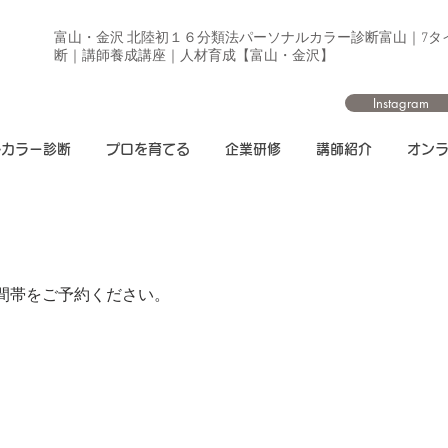
富山・金沢 北陸初１６分類法パーソナルカラー診断富山｜7タ
断｜講師養成講座｜人材育成【富山・金沢】
Instagram
ルカラー診断
プロを育てる
企業研修
講師紹介
オン
間帯をご予約ください。