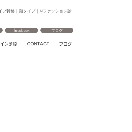
イプ骨格｜顔タイプ｜AIファッション診
facebook
ブログ
ライン予約
CONTACT
ブログ