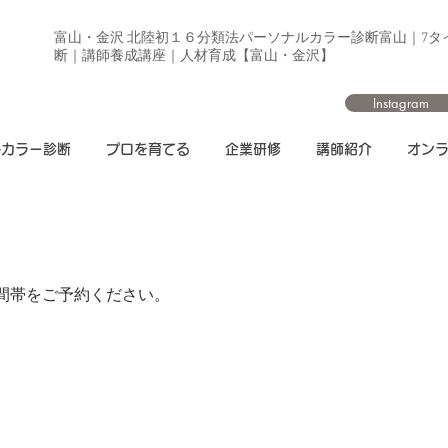
富山・金沢 北陸初１６分類法パーソナルカラー診断富山｜7タ
断｜講師養成講座｜人材育成【富山・金沢】
Instagram
ルカラー診断
プロを育てる
企業研修
講師紹介
オン
間帯をご予約ください。