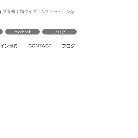
イプ骨格｜顔タイプ｜AIファッション診
facebook
ブログ
ライン予約
CONTACT
ブログ